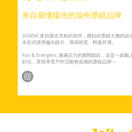
​來自最懂陽光的加州墨鏡品牌
SUNSKI 來自陽光充裕的加州，繽紛的墨鏡大膽的
全款式使用偏光鏡片、環保材質、輕盈舒適。
Fun & Energetic 滿滿活力的廣闊鏡款，這是一副
好玩，竟情享受戶外活動無負擔的墨鏡品牌～