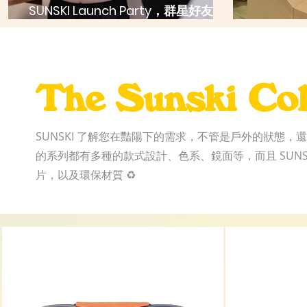
SUNSKI Launch Party，群星好友慶
上市！
SUNSK
The Sunski Col
SUNSKI 了解您在豔陽下的需求，不管是戶外的狀態，還是您
的系列都有多種的款式設計、色系、鏡面等，而且 SUNS
片，以及環保材質 ♻️