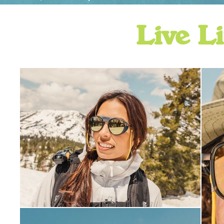
Live L