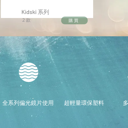
Kidski 系列
2 款
購買
全系列偏光鏡片使用
超輕量環保塑料