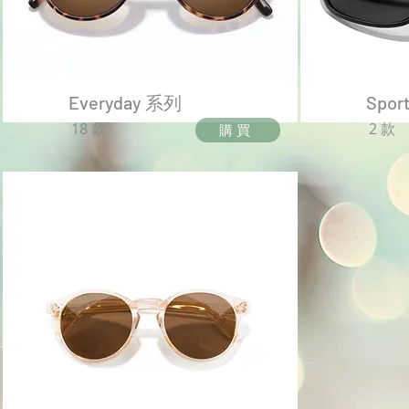
Everyday 系列
Spor
18 款
2 款
購買