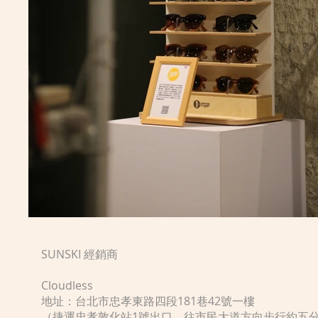
SUNSKI 經銷商
Cloudless
地址：台北市忠孝東路四段181巷42號一樓
（捷運忠孝敦化站1號出口，往市民大道方向步行約五