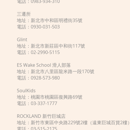
電話：0983-934-310
三遷所
地址：新北市中和區明禮街35號
電話：0930-031-503
Glint
地址：新北市新莊區中和街117號
電話：02-2990-5115
ES Wake School 滑人部落
地址：新北市八里區龍米路一段170號
電話：0928-573-980
SoulKids
地址：桃園市桃園區復興路69號
電話：03-337-1777
ROCKLAND 新竹巨城店
地址：新竹市東區中央路229號2樓（遠東巨城百貨2樓
電話：03-515-2175