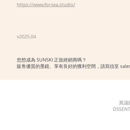
https://www.forsea.studio/
v2025.04
您想成為 SUNSKI 正規經銷商嗎？
販售優質的墨鏡、享有良好的獲利空間，請寫信至
sal
異議
DSSENT 