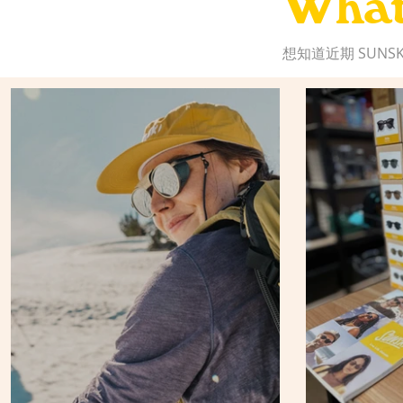
What
想知道近期 SUN