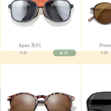
Apex 系列
Pre
​６款
​６款
購買