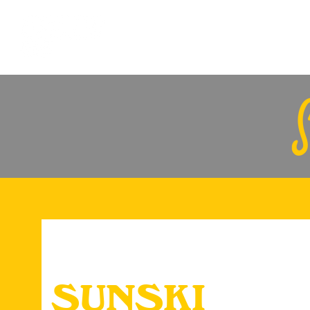
Home
SUNSKI