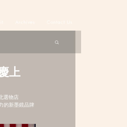
it
Archives
Contact Us
友慶上
北選物店 
與活力的新墨鏡品牌