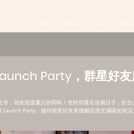
Home
About
Brands
Recru
 Launch Party，群星好
台灣上市，就在迎接夏日的同時！也特別選在這個日子，於台
Y 舉辦 Launch Party，接待群星好友來接觸這個充滿陽光