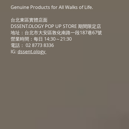
Genuine Products for All Walks of Life.
台北東區實體店面
DSSENT.OLOGY POP UP STORE 期間限定店
地址：台北市大安區敦化南路一段187巷67號
營業時間：每日 14:30～21:30
電話： 02 8773 8336
IG:
dssent.ology