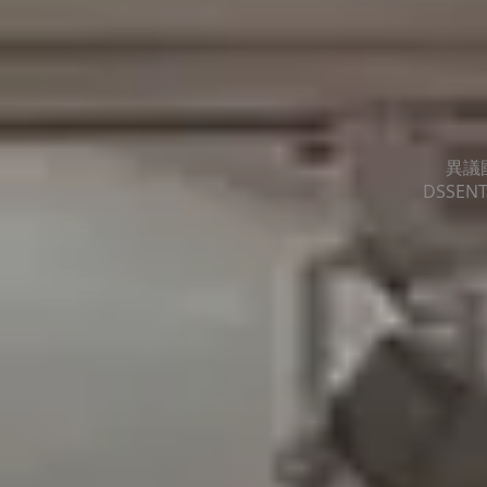
異議
DSSENT 