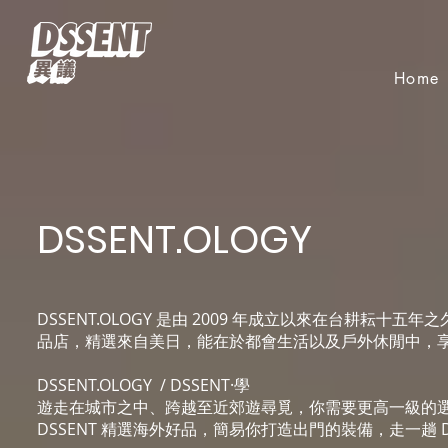
Home
DSSENT.OLOGY
DSSENT.OLOGY 是由 2009 年成立以來在台耕耘十五
品店，精選來自美日，能在於都會生活以及戶外休閒中，
DSSENT.OLOGY / DSSENT·學
遊走在城市之中、跨越至近郊遊尋覓，你需要更高一級的
DSSENT 精選海外好品，簡易你打造出門的裝備，走一趟 DS